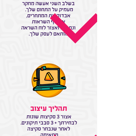
בשלב השני אעשה מחקר
מעמיק על התחום שלך.
אבדוק את המתחרים,
אאסוף השראות
ונתונים ואצור לוח השראה
מותאם לעסק שלך.
תהליך עיצוב
אצור 3 סקיצות שונות
לבחירתך + 3 סבבי תיקונים.
לאחר שנבחר סקיצה
מתאימה,