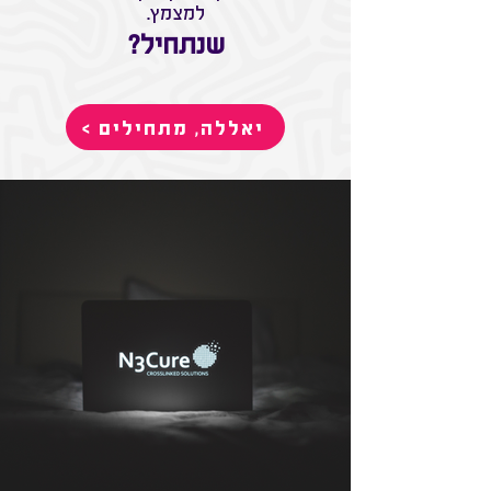
למצמץ.
שנתחיל?
< יאללה, מתחילים
לחצו על התמונות כדי לעבור לדף
הפרויקט המלא