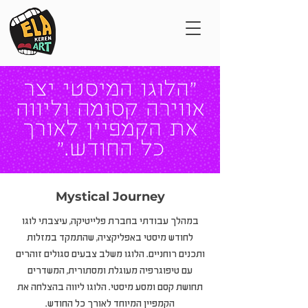
"הלוגו המיסטי יצר
אווירה קסומה וליווה
את הקמפיין לאורך
כל החודש."
Mystical Journey
במהלך עבודתי בחברת פלייטיקה, עיצבתי לוגו
לחודש מיסטי באפליקציה, שהתמקד במזלות
ותכנים רוחניים. הלוגו משלב צבעים סגולים זוהרים
עם טיפוגרפיה מעוגלת ומסתורית, המשדרים
תחושת קסם ומסע מיסטי. הלוגו ליווה בהצלחה את
הקמפיין המיוחד לאורך כל החודש.